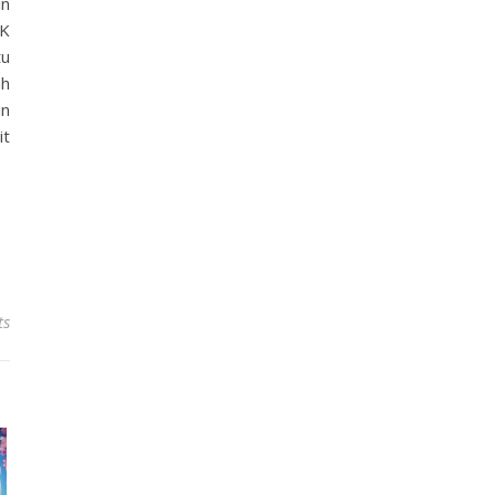
in
0K
tu
ah
in
it
ts