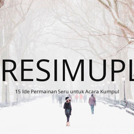
IRESIMU
15 Ide Permainan Seru untuk Acara Kumpul