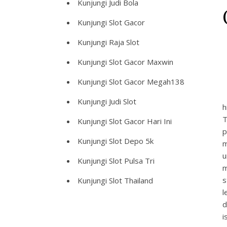
Kunjungi
Judi Bola
Kunjungi
Slot Gacor
Kunjungi
Raja Slot
Kunjungi
Slot Gacor Maxwin
Kunjungi
Slot Gacor Megah138
Kunjungi
Judi Slot
h
T
Kunjungi
Slot Gacor Hari Ini
p
Kunjungi
Slot Depo 5k
m
u
Kunjungi
Slot Pulsa Tri
m
s
Kunjungi
Slot Thailand
l
d
i