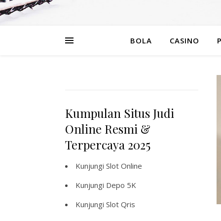
BOLA
CASINO
Kumpulan Situs Judi
Online Resmi &
Terpercaya 2025
Kunjungi
Slot Online
Kunjungi
Depo 5K
Kunjungi
Slot Qris