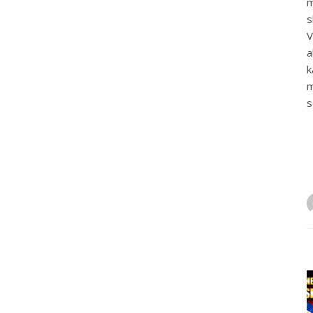
m
s
V
a
k
m
s