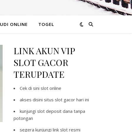
JUDI ONLINE
TOGEL
LINK AKUN VIP
SLOT GACOR
TERUPDATE
Cek di sini
slot online
akses disini
situs slot gacor hari ini
kunjungi
slot deposit dana tanpa
potongan
segera kunjungi
link slot resmi