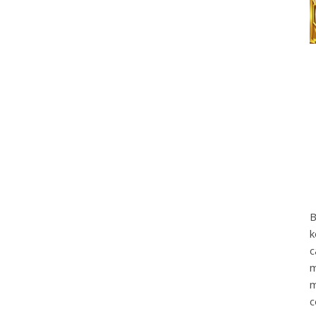
B
k
m
m
c