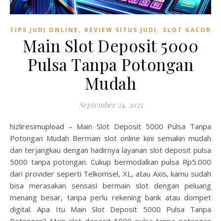
,
,
TIPS JUDI ONLINE
REVIEW SITUS JUDI
SLOT GACOR
Main Slot Deposit 5000
Pulsa Tanpa Potongan
Mudah
September 24, 2025
hizliresimupload – Main Slot Deposit 5000 Pulsa Tanpa
Potongan Mudah Bermain slot online kini semakin mudah
dan terjangkau dengan hadirnya layanan slot deposit pulsa
5000 tanpa potongan. Cukup bermodalkan pulsa Rp5.000
dari provider seperti Telkomsel, XL, atau Axis, kamu sudah
bisa merasakan sensasi bermain slot dengan peluang
menang besar, tanpa perlu rekening bank atau dompet
digital. Apa Itu Main Slot Deposit 5000 Pulsa Tanpa