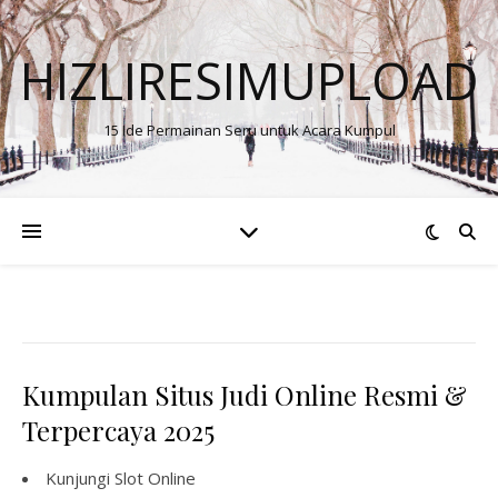
HIZLIRESIMUPLOAD
15 Ide Permainan Seru untuk Acara Kumpul
Kumpulan Situs Judi Online Resmi &
Terpercaya 2025
Kunjungi
Slot Online