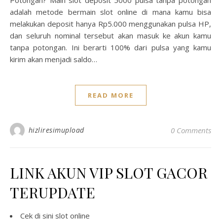
Potongan? Main slot deposit 5000 pulsa tanpa potongan
adalah metode bermain slot online di mana kamu bisa
melakukan deposit hanya Rp5.000 menggunakan pulsa HP,
dan seluruh nominal tersebut akan masuk ke akun kamu
tanpa potongan. Ini berarti 100% dari pulsa yang kamu
kirim akan menjadi saldo…
READ MORE
hizliresimupload
0 Comments
LINK AKUN VIP SLOT GACOR
TERUPDATE
Cek di sini
slot online