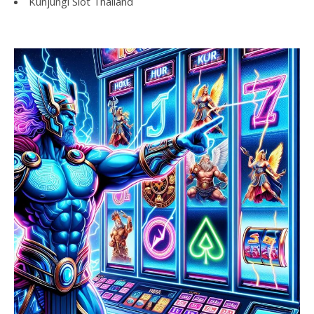
Kunjungi
Slot Thailand