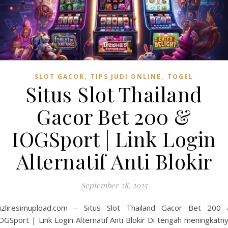
,
,
SLOT GACOR
TIPS JUDI ONLINE
TOGEL
Situs Slot Thailand
Gacor Bet 200 &
IOGSport | Link Login
Alternatif Anti Blokir
September 28, 2025
izliresimupload.com – Situs Slot Thailand Gacor Bet 200
OGSport | Link Login Alternatif Anti Blokir Di tengah meningkatn