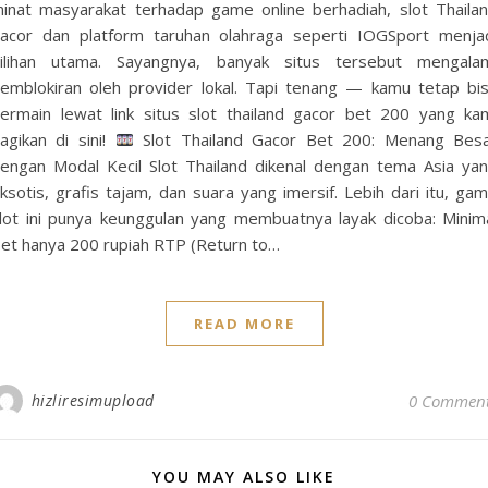
inat masyarakat terhadap game online berhadiah, slot Thaila
acor dan platform taruhan olahraga seperti IOGSport menja
ilihan utama. Sayangnya, banyak situs tersebut mengala
emblokiran oleh provider lokal. Tapi tenang — kamu tetap bi
ermain lewat link situs slot thailand gacor bet 200 yang ka
agikan di sini!
Slot Thailand Gacor Bet 200: Menang Bes
engan Modal Kecil Slot Thailand dikenal dengan tema Asia ya
ksotis, grafis tajam, dan suara yang imersif. Lebih dari itu, ga
lot ini punya keunggulan yang membuatnya layak dicoba: Minim
et hanya 200 rupiah RTP (Return to…
READ MORE
hizliresimupload
0 Commen
YOU MAY ALSO LIKE