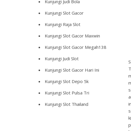
Kunjungi
Judi Bola
Kunjungi
Slot Gacor
Kunjungi
Raja Slot
Kunjungi
Slot Gacor Maxwin
Kunjungi
Slot Gacor Megah138
Kunjungi
Judi Slot
S
T
Kunjungi
Slot Gacor Hari Ini
m
Kunjungi
Slot Depo 5k
m
s
Kunjungi
Slot Pulsa Tri
a
i
Kunjungi
Slot Thailand
s
k
p