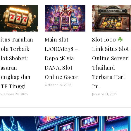
Situs Taruhan
Main Slot
Slot 1000
Bola Terbaik
LANCAR138 –
Link Situs Slot
lot Sbobet:
Depo 5K via
Online Server
Pasaran
DANA, Slot
Thailand
Lengkap dan
Online Gacor
Terbaru Hari
October 19, 2025
RTP Tinggi
Ini
ovember 29, 2025
January 31, 2025