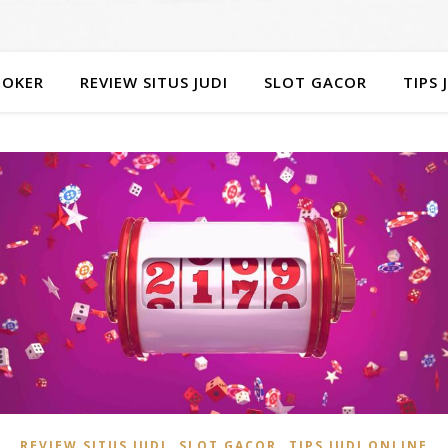
POKER
REVIEW SITUS JUDI
SLOT GACOR
TIPS 
,
,
REVIEW SITUS JUDI
SLOT GACOR
TIPS JUDI ONLINE