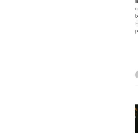
l
u
b
H
p