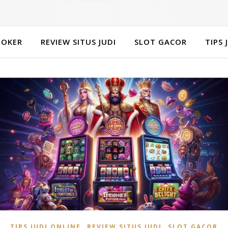
POKER
REVIEW SITUS JUDI
SLOT GACOR
TIPS 
,
,
TIPS JUDI ONLINE
REVIEW SITUS JUDI
SLOT GACOR