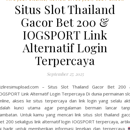
Situs Slot Thailand
Gacor Bet 200 &
IOGSPORT Link
Alternatif Login
Terpercaya
September 27, 2025
izliresimupload.com – Situs Slot Thailand Gacor Bet 200
OGSPORT Link Alternatif Login Terpercaya Di dunia permainan sl
nline, akses ke situs terpercaya dan link login yang selalu akt
dalah kunci utama agar pengalaman bermain lancar tan
ambatan. Untuk kamu yang mencari link situs slot thailand gac
et 200 sekaligus link alternatif login IOGSPORT terpercaya, artik
ni hadir untuk memberikan informasi lengkap dan terpercaya.