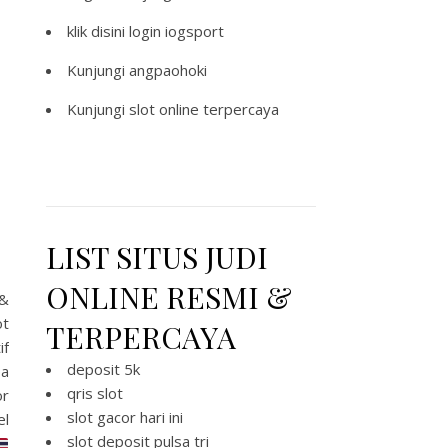
klik disini
login iogsport
Kunjungi
angpaohoki
Kunjungi
slot online terpercaya
LIST SITUS JUDI
ONLINE RESMI &
 &
ot
TERPERCAYA
if
deposit 5k
pa
qris slot
or
slot gacor hari ini
el
slot deposit pulsa tri