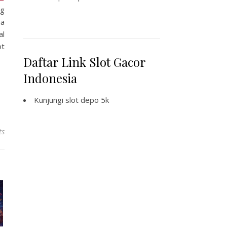
ng
na
al
ot
Daftar Link Slot Gacor
Indonesia
Kunjungi
slot depo 5k
ts