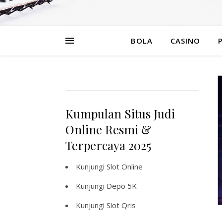
BOLA
CASINO
Kumpulan Situs Judi
Online Resmi &
Terpercaya 2025
Kunjungi
Slot Online
Kunjungi
Depo 5K
Kunjungi
Slot Qris