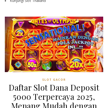
Kunjungi
Slot Thailand
SLOT GACOR
Daftar Slot Dana Deposit
5000 Terpercaya 2025,
Menang Mudah dengan