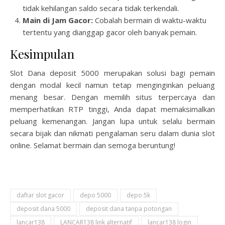
tidak kehilangan saldo secara tidak terkendali.
Main di Jam Gacor:
Cobalah bermain di waktu-waktu
tertentu yang dianggap gacor oleh banyak pemain.
Kesimpulan
Slot Dana deposit 5000 merupakan solusi bagi pemain
dengan modal kecil namun tetap menginginkan peluang
menang besar. Dengan memilih situs terpercaya dan
memperhatikan RTP tinggi, Anda dapat memaksimalkan
peluang kemenangan. Jangan lupa untuk selalu bermain
secara bijak dan nikmati pengalaman seru dalam dunia slot
online. Selamat bermain dan semoga beruntung!
daftar slot gacor
depo 5000
depo 5k
deposit dana 5000
deposit dana tanpa potongan
lancar138
LANCAR138 link alternatif
lancar138 login