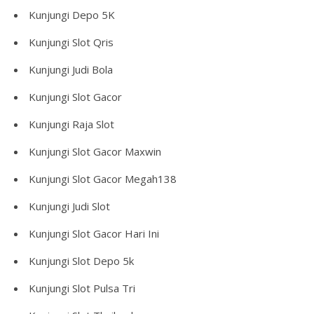
Kunjungi
Depo 5K
Kunjungi
Slot Qris
Kunjungi
Judi Bola
Kunjungi
Slot Gacor
Kunjungi
Raja Slot
Kunjungi
Slot Gacor Maxwin
Kunjungi
Slot Gacor Megah138
Kunjungi
Judi Slot
Kunjungi
Slot Gacor Hari Ini
Kunjungi
Slot Depo 5k
Kunjungi
Slot Pulsa Tri