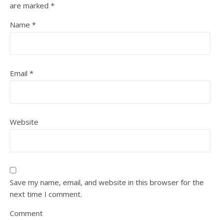
are marked
*
Name
*
Email
*
Website
Save my name, email, and website in this browser for the
next time I comment.
Comment