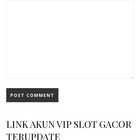
LINK AKUN VIP SLOT GACOR
TERUPDATE